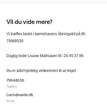
Vil du vide mere?
Vi træffes bedst i børnehavens åbningstid på tlf.:
79948530
Daglig leder Louise Mathiasen tlf.: 20 45 37 86
Du er altid hjertelig velkommen til at ringe!
79948530
Telefon
Lorm@varde.dk
Email