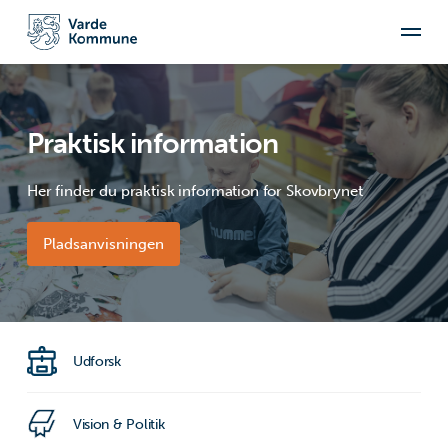
Praktisk information
Her finder du praktisk information for Skovbrynet
Pladsanvisningen
Udforsk
Vision & Politik