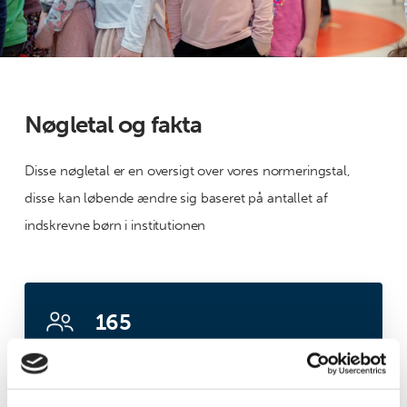
Nøgletal og fakta
Disse nøgletal er en oversigt over vores normeringstal,
disse kan løbende ændre sig baseret på antallet af
indskrevne børn i institutionen
165
Børn