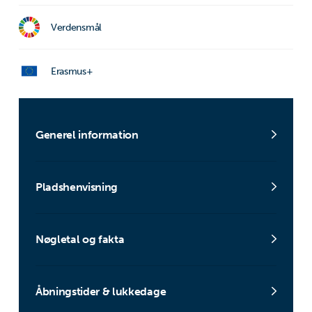
Verdensmål
Erasmus+
Generel information
Pladshenvisning
Nøgletal og fakta
Åbningstider & lukkedage