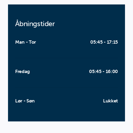
Åbningstider
Man - Tor
05:45 - 17:15
Fredag
05:45 - 16:00
Lør - Søn
Lukket