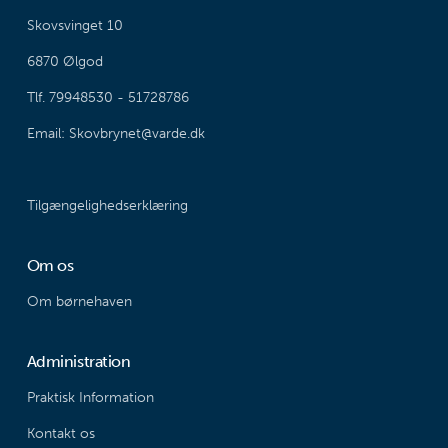
Skovsvinget 10
6870 Ølgod
Tlf. 79948530 - 51728786
Email: Skovbrynet@varde.dk
Tilgængelighedserklæring
Om os
Om børnehaven
Administration
Praktisk Information
Kontakt os